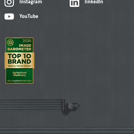
Instagram
linkedIn
YouTube