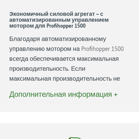
Экономичный силовой агрегат – с
автоматизированным управлением
мотором для Profihopper 1500
Благодаря автоматизированному
управлению мотором на Profihopper 1500
всегда обеспечивается максимальная
производительность. Если
максимальная производительность не
требуется, то мотор работает в
Дополнительная информация +
эффективном и экономном режиме.
Для оптимального использования
производительности Profihopper 1500
различают транспортный режим,
рабочий режим и новый ECO-режим.