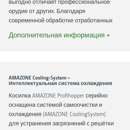
выгодно отличает профессиональное
орудие от других. Благодаря
современной обработке отработанных
газов с возвратом и сажевому фильтру
Дополнительная информация +
не требуется DEF-реагент (Diesel Exhaust
Fluid).
AMAZONE Cooling-System –
Интеллектуальная система охлаждения
Косилка AMAZONE Profihopper серийно
оснащена системой самоочистки и
охлаждения (AMAZONE CoolingSystem)
для устранения загрязнений с решётки