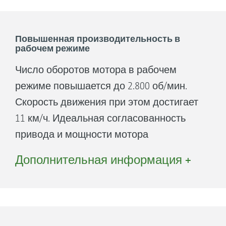
Повышенная производительность в
рабочем режиме
Число оборотов мотора в рабочем
режиме повышается до 2.800 об/мин.
Скорость движения при этом достигает
11 км/ч. Идеальная согласованность
привода и мощности мотора
обеспечивает при ширине захвата 1,50
Дополнительная информация +
м максимальную производительность
до 15.000 м² в час.