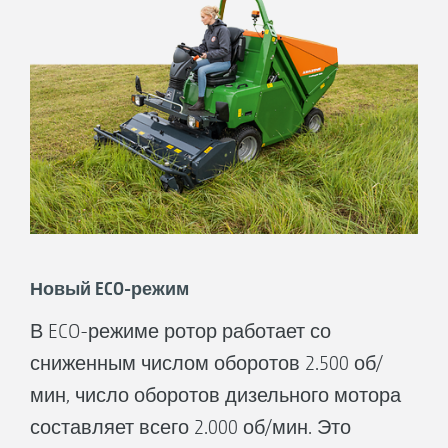
Ваши преимущества:
Оптимизация расхода топлива при
оптимальном использовании
производительности.
Прирост производительности 45% на
высокой траве (по сравнению с
Profihopper 1250).
Новый ECO-режим
В ECO-режиме ротор работает со
сниженным числом оборотов 2.500 об/
мин, число оборотов дизельного мотора
составляет всего 2.000 об/мин. Это