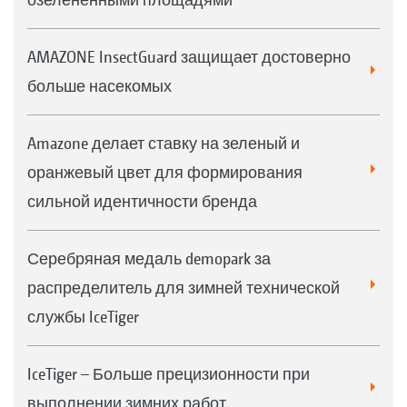
AMAZONE InsectGuard защищает достоверно
больше насекомых
Amazone делает ставку на зеленый и
оранжевый цвет для формирования
сильной идентичности бренда
Серебряная медаль demopark за
распределитель для зимней технической
службы IceTiger
IceTiger – Больше прецизионности при
выполнении зимних работ