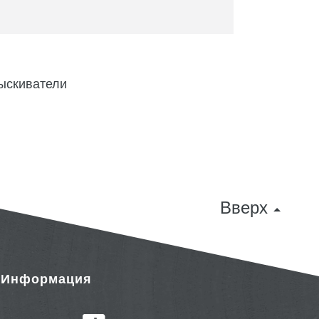
ыскиватели
Вверх
& Информация