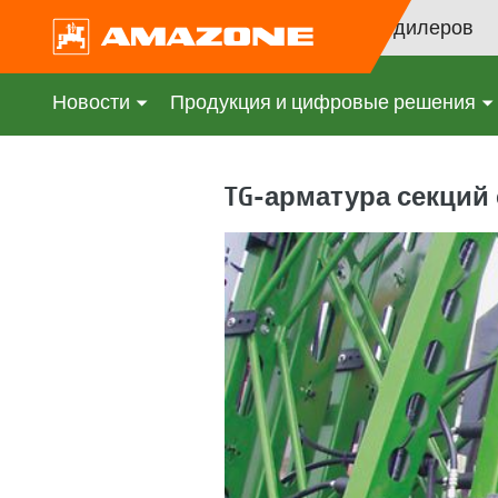
Поиск дилеров
Новости
Продукция и цифровые решения
TG-арматура секци