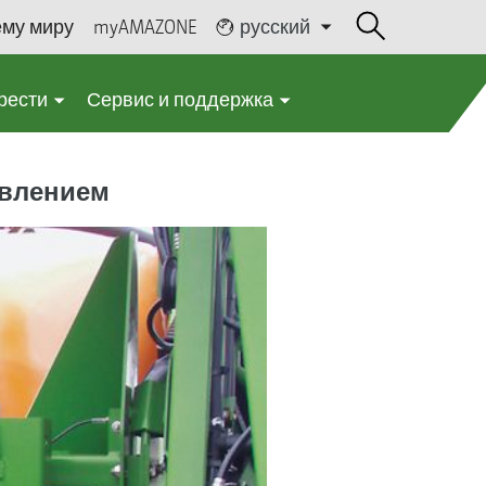
ему миру
myAMAZONE
русский
рести
Сервис и поддержка
авлением