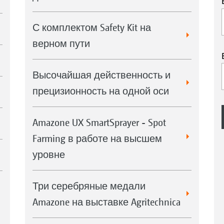
С комплектом Safety Kit на
верном пути
Высочайшая действенность и
прецизионность на одной оси
Amazone UX SmartSprayer - Spot
Farming в работе на высшем
уровне
Три серебряные медали
Amazone на выставке Agritechnica