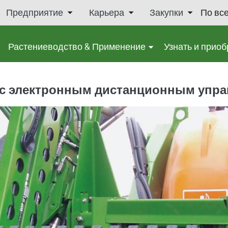
Предприятие
Карьера
Закупки
По вс
Растениеводство & Применение
Узнать и приоб
й с электронным дистанционным упр