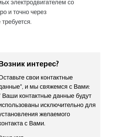
мых электродвигателем со
ро и точно через
 требуется.
Возник интерес?
Оставьте свои контактные
данные*, и мы свяжемся с Вами:
* Ваши контактные данные будут
использованы исключительно для
установления желаемого
контакта с Вами.