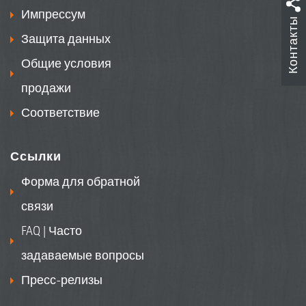
удобрений
Импрессум
Контакты
Память на 20 заданий
Защита данных
Общие условия
продажи
Соответствие
Ссылки
Форма для обратной
связи
FAQ | Часто
задаваемые вопросы
Пресс-релизы