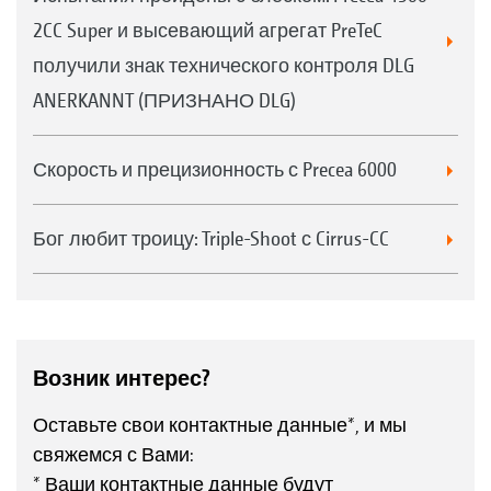
2CC Super и высевающий агрегат PreTeC
получили знак технического контроля DLG
ANERKANNT (ПРИЗНАНО DLG)
Скорость и прецизионность с Precea 6000
Бог любит троицу: Triple-Shoot с Cirrus-CC
Возник интерес?
Оставьте свои контактные данные*, и мы
свяжемся с Вами:
* Ваши контактные данные будут