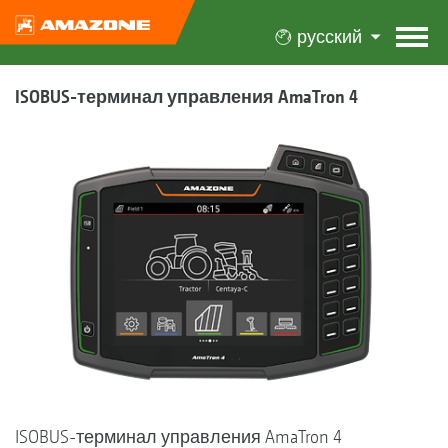
русский
ISOBUS-терминал управления AmaTron 4
ISOBUS-терминал управления AmaTron 4