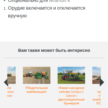
Опционально для AmaTron 4
Орудие включается и отключается
вручную
Вам также может быть интересно
Spot для
Убедительная
Новая насадная
Нов
и точного
комбинация!
сеялка Centaya-C
прице
а Precea
Special с
посев
двухсекционным
комбинаци
бункером
9004-2C