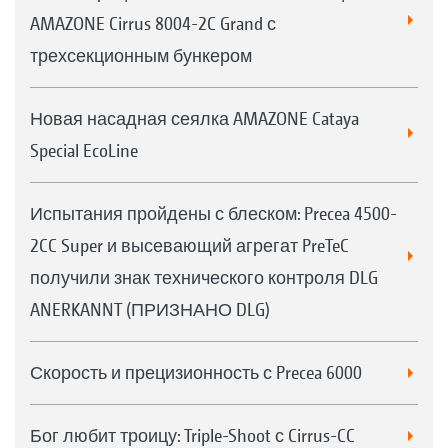
AMAZONE Cirrus 8004-2C Grand с
трехсекционным бункером
Новая насадная сеялка AMAZONE Cataya
Special EcoLine
Испытания пройдены с блеском: Precea 4500-
2CC Super и высевающий агрегат PreTeC
получили знак технического контроля DLG
ANERKANNT (ПРИЗНАНО DLG)
Скорость и прецизионность с Precea 6000
Бог любит троицу: Triple-Shoot с Cirrus-CC