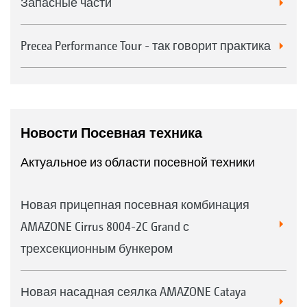
Запасные части
T-Pack S
Precea Performance Tour - так говорит практика
Новости Посевная техника
Актуальное из области посевной техники
Новая прицепная посевная комбинация
T-Pack IN
AMAZONE Cirrus 8004-2C Grand с
трехсекционным бункером
Новая насадная сеялка AMAZONE Cataya