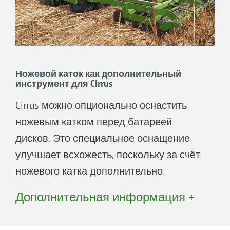
Ножевой каток как дополнительный
инструмент для Cirrus
Cirrus можно опционально оснастить
ножевым катком перед батареей
дисков. Это специальное оснащение
улучшает всхожесть, поскольку за счёт
ножевого катка дополнительно
формируется мелкозем. Благодаря этой
Дополнительная информация +
новой комбинации можно сэкономить
несколько последующих операций.