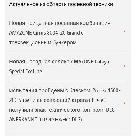
Актуальное из области посевной техники
Новая прицепная посевная комбинация
AMAZONE Cirrus 8004-2C Grand с
трехсекционным бункером
Новая насадная сеялка AMAZONE Cataya
Special EcoLine
Испытания пройдены с блеском: Precea 4500-
2CC Super и высевающий агрегат PreTeC
получили знак технического контроля DLG
ANERKANNT (ПРИЗНАНО DLG)