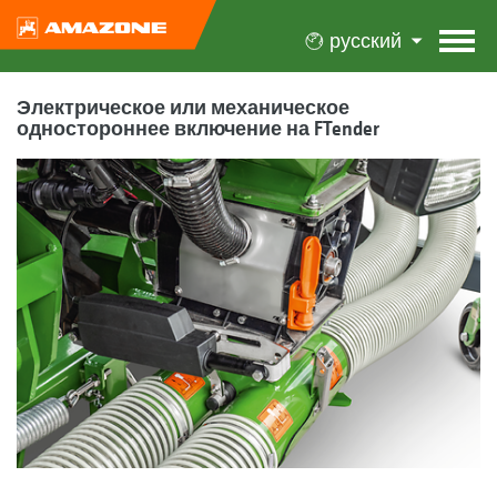
русский
Электрическое или механическое
одностороннее включение на FTender