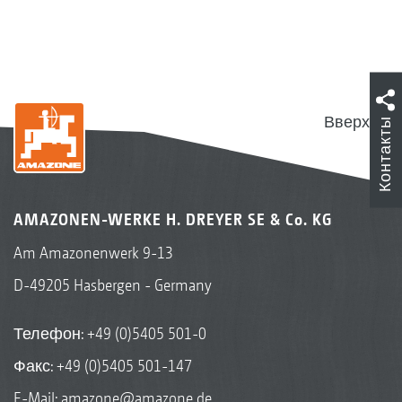
Вверх
Контакты
AMAZONEN-WERKE H. DREYER SE & Co. KG
Am Amazonenwerk 9-13
D-49205 Hasbergen - Germany
Телефон:
+49 (0)5405 501-0
Факс: +49 (0)5405 501-147
E-Mail:
amazone@amazone.de