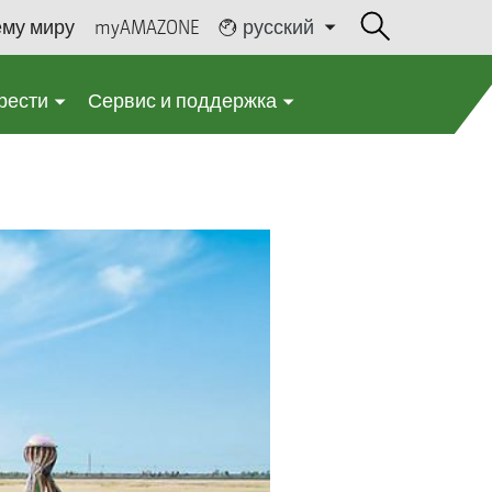
ему миру
myAMAZONE
русский
рести
Сервис и поддержка