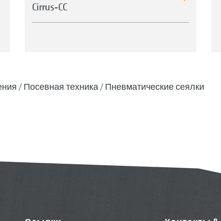
Cirrus-CC
ения
Посевная техника
Пневматические сеялки