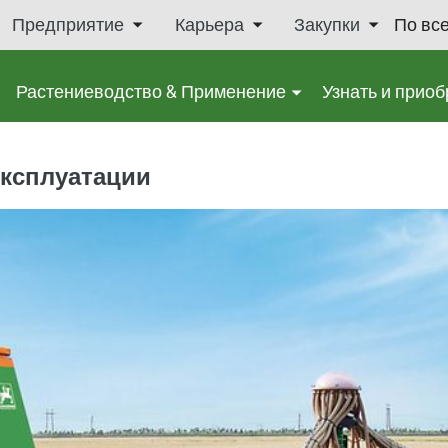
Предприятие
Карьера
Закупки
По вс
Растениеводство & Применение
Узнать и приоб
эксплуатации