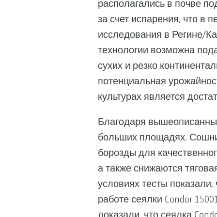
располагались в почве по
за счет испарения, что в 
исследования в Регине/Ка
технологии возможна подача
сухих и резко континентал
потенциальная урожайност
культурах является достат
Благодаря вышеописанным
больших площадях. Сошни
борозды для качественног
а также снижаются тягова
условиях тесты показали, 
работе сеялки Condor 1500
доказали, что сеялка Cond