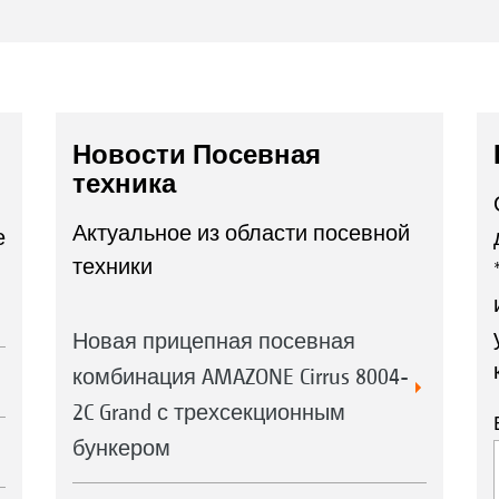
Новости Посевная
техника
Актуальное из области посевной
е
техники
Новая прицепная посевная
комбинация AMAZONE Cirrus 8004-
2C Grand с трехсекционным
бункером