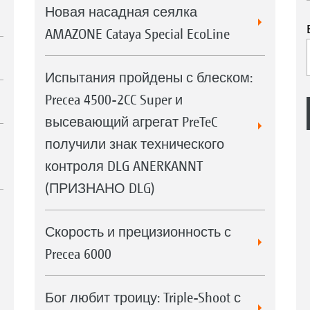
Новая насадная сеялка
AMAZONE Cataya Special EcoLine
Испытания пройдены с блеском:
Precea 4500-2CC Super и
высевающий агрегат PreTeC
получили знак технического
контроля DLG ANERKANNT
(ПРИЗНАНО DLG)
Скорость и прецизионность с
Precea 6000
Бог любит троицу: Triple-Shoot с