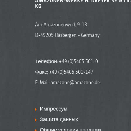
AMAZONEN-WERKE H. DREYER SE & Co.
KG
Am Amazonenwerk 9-13
D-49205 Hasbergen - Germany
Телефон:
+49 (0)5405 501-0
Факс: +49 (0)5405 501-147
E-Mail:
amazone@amazone.de
Импрессум
Защита данных
Общие условия продажи