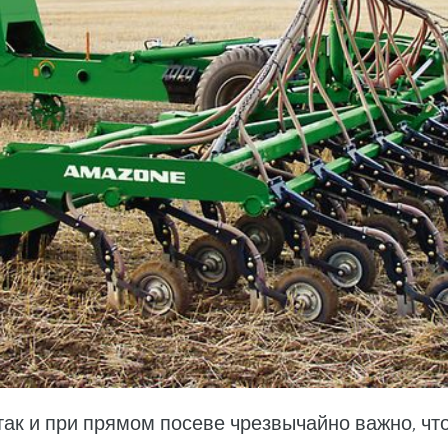
так и при прямом посеве чрезвычайно важно, чт