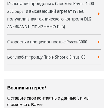
Испытания пройдены с блеском: Precea 4500-
2CC Super и высевающий агрегат PreTeC
получили знак технического контроля DLG
ANERKANNT (ПРИЗНАНО DLG)
Скорость и прецизионность с Precea 6000
Бог любит троицу: Triple-Shoot с Cirrus-CC
Возник интерес?
Оставьте свои контактные данные*, и мы
свяжемся с Вами: