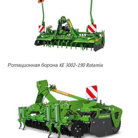
Ротационная борона KE 3002-190 Rotamix