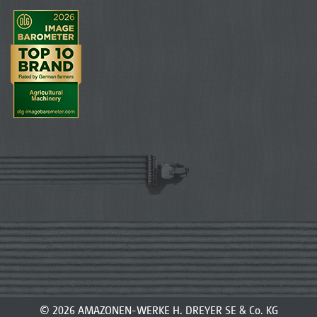
© 2026 AMAZONEN-WERKE H. DREYER SE & Co. KG