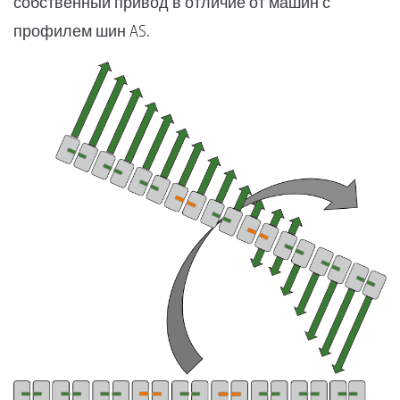
собственный привод в отличие от машин с
профилем шин AS.