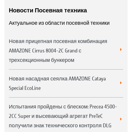
Новости Посевная техника
Актуальное из области посевной техники
Новая прицепная посевная комбинация
AMAZONE Cirrus 8004-2C Grand с
трехсекционным бункером
Новая насадная сеялка AMAZONE Cataya
Special EcoLine
Испытания пройдены с блеском: Precea 4500-
2CC Super и высевающий агрегат PreTeC
получили знак технического контроля DLG