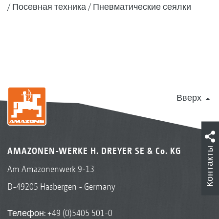
Посевная техника
Пневматические сеялки
Вверх
Контакты
AMAZONEN-WERKE H. DREYER SE & Co. KG
Am Amazonenwerk 9-13
D-49205 Hasbergen - Germany
Телефон:
+49 (0)5405 501-0