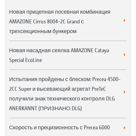
Новая прицепная посевная комбинация
AMAZONE Cirrus 8004-2C Grand с
трехсекционным бункером
Новая насадная сеялка AMAZONE Cataya
Special EcoLine
Испытания пройдены с блеском: Precea 4500-
2CC Super и высевающий агрегат PreTeC
получили знак технического контроля DLG
ANERKANNT (ПРИЗНАНО DLG)
Скорость и прецизионность с Precea 6000