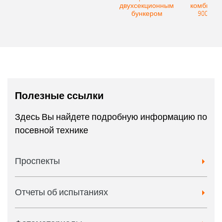
двухсекционным
комбинаци
бункером
9004-2C
Полезные ссылки
Здесь Вы найдете подробную информацию по
посевной технике
Проспекты
Отчеты об испытаниях