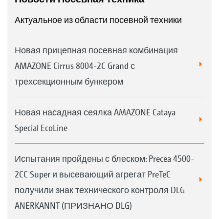
Актуальное из области посевной техники
Новая прицепная посевная комбинация
AMAZONE Cirrus 8004-2C Grand с
трехсекционным бункером
Новая насадная сеялка AMAZONE Cataya
Special EcoLine
Испытания пройдены с блеском: Precea 4500-
2CC Super и высевающий агрегат PreTeC
получили знак технического контроля DLG
ANERKANNT (ПРИЗНАНО DLG)