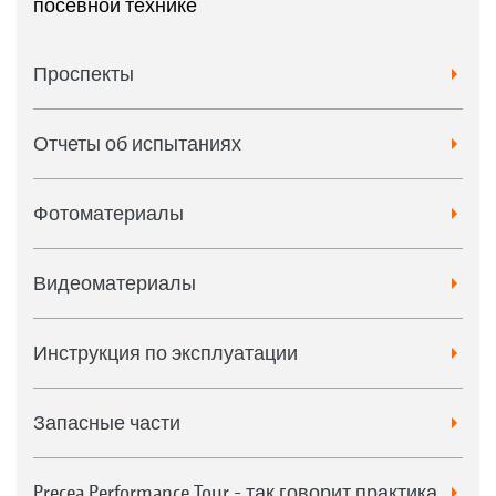
посевной технике
Проспекты
Отчеты об испытаниях
Фотоматериалы
Видеоматериалы
Инструкция по эксплуатации
Запасные части
Precea Performance Tour - так говорит практика