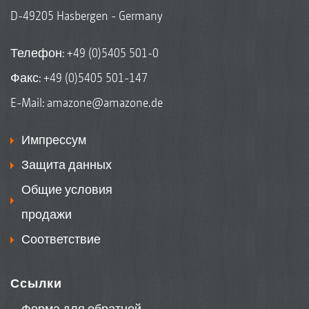
D-49205 Hasbergen - Germany
Телефон:
+49 (0)5405 501-0
Факс: +49 (0)5405 501-147
E-Mail:
amazone@amazone.de
Импрессум
Защита данных
Общие условия
продажи
Соответствие
Ссылки
Форма для обратной