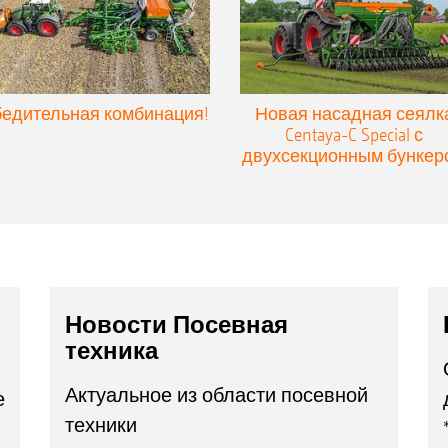
едительная комбинация!
Новая насадная сеялк
Centaya-C Special с
двухсекционным бункер
Новости Посевная
техника
Актуальное из области посевной
е
техники