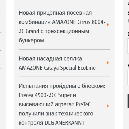
Новая прицепная посевная
комбинация AMAZONE Cirrus 8004-
2C Grand с трехсекционным
бункером
Новая насадная сеялка
AMAZONE Cataya Special EcoLine
Испытания пройдены с блеском:
Precea 4500-2CC Super и
высевающий агрегат PreTeC
получили знак технического
контроля DLG ANERKANNT