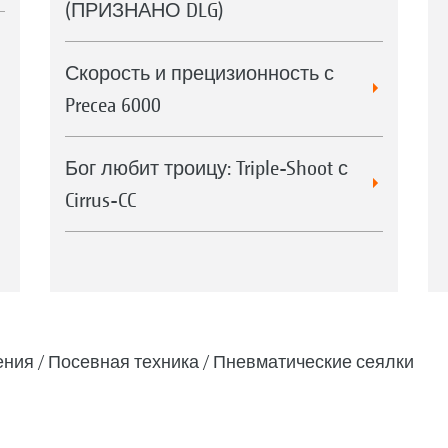
(ПРИЗНАНО DLG)
Скорость и прецизионность с
Precea 6000
Бог любит троицу: Triple-Shoot с
Cirrus-CC
ения
Посевная техника
Пневматические сеялки