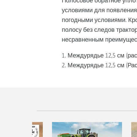
Полосовое обратное упло
условиями для появления
погодными условиями. Кро
полосу без следов тракто
несравненным преимущест
1. Междурядье 12,5 см (ра
2. Междурядье 12,5 см (Ра