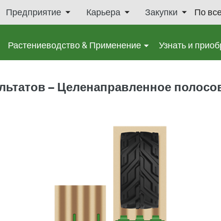
Предприятие
Карьера
Закупки
По вс
Растениеводство & Применение
Узнать и приоб
льтатов – Целенаправленное полосо