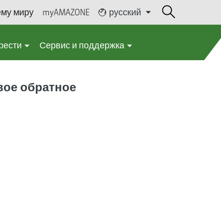
ему миру
myAMAZONE
русский
рести
Сервис и поддержка
вое обратное