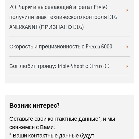
2CC Super и высевающий агрегат PreTeC
получили знак технического контроля DLG
ANERKANNT (ПРИЗНАНО DLG)
Скорость и прецизионность с Precea 6000
Бог любит троицу: Triple-Shoot с Cirrus-CC
Возник интерес?
Оставьте свои контактные данные*, и мы
свяжемся с Вами:
* Ваши контактные данные будут