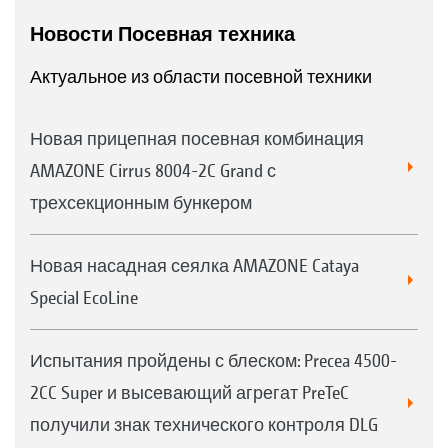
Новости Посевная техника
Актуальное из области посевной техники
Новая прицепная посевная комбинация
AMAZONE Cirrus 8004-2C Grand с
трехсекционным бункером
Новая насадная сеялка AMAZONE Cataya
Special EcoLine
Испытания пройдены с блеском: Precea 4500-
2CC Super и высевающий агрегат PreTeC
получили знак технического контроля DLG