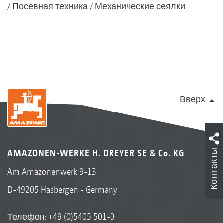
Посевная техника
Механические сеялки
Вверх
Контакты
AMAZONEN-WERKE H. DREYER SE & Co. KG
Am Amazonenwerk 9-13
D-49205 Hasbergen - Germany
Телефон:
+49 (0)5405 501-0