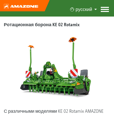
русский
Ротационная борона KE 02 Rotamix
С различными моделями KE 02 Rotamix AMAZONE