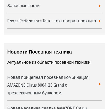
Запасные части
Precea Performance Tour - так говорит практика
Новости Посевная техника
Актуальное из области посевной техники
Новая прицепная посевная комбинация
AMAZONE Cirrus 8004-2C Grand с
трехсекционным бункером
Новая насадная сеялка AMAZONE Cataya