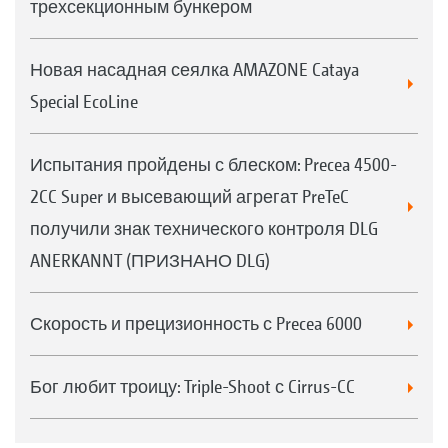
трехсекционным бункером
Новая насадная сеялка AMAZONE Cataya
Special EcoLine
Испытания пройдены с блеском: Precea 4500-
2CC Super и высевающий агрегат PreTeC
получили знак технического контроля DLG
ANERKANNT (ПРИЗНАНО DLG)
Скорость и прецизионность с Precea 6000
Бог любит троицу: Triple-Shoot с Cirrus-CC