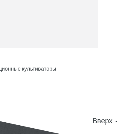
ционные культиваторы
Вверх