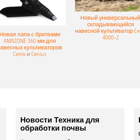
Новый универсальный
складывающийся
навесной культиватор Ce
Новая лапа с бритвами
4000-2
AMAZONE 360 мм для
навесных культиваторов
Cenio и Cenius
Новости Техника для
обработки почвы