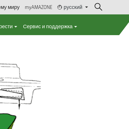
ему миру
myAMAZONE
русский
рести
Сервис и поддержка