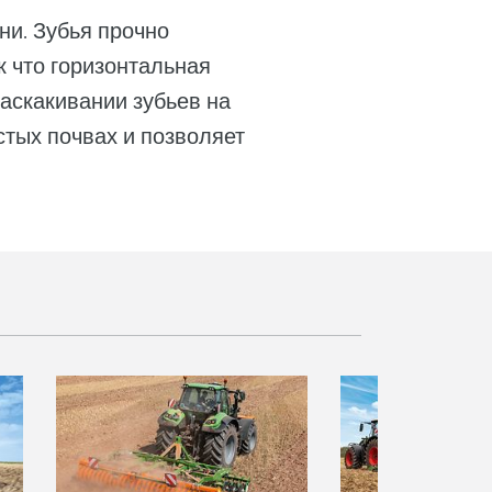
ни. Зубья прочно
к что горизонтальная
наскакивании зубьев на
стых почвах и позволяет