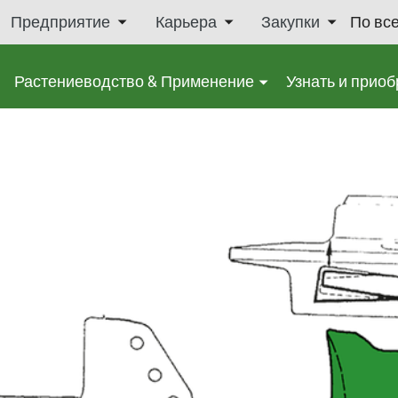
Предприятие
Карьера
Закупки
По вс
Растениеводство & Применение
Узнать и приоб