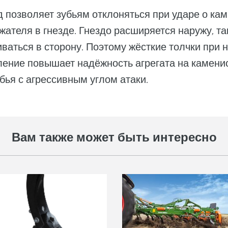
позволяет зубьям отклоняться при ударе о кам
ателя в гнезде. Гнездо расширяется наружу, та
ваться в сторону. Поэтому жёсткие толчки при 
пление повышает надёжность агрегата на камени
убья с агрессивным углом атаки.
Вам также может быть интересно