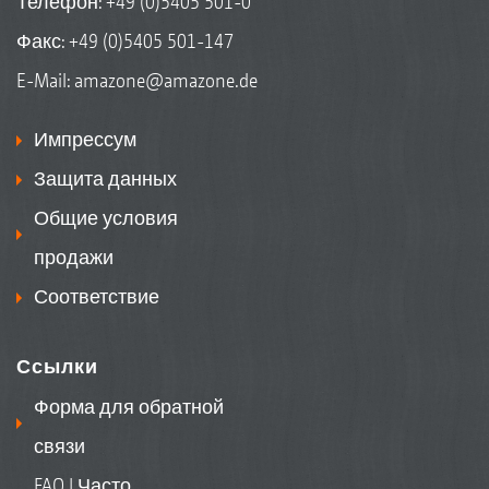
Телефон:
+49 (0)5405 501-0
Факс: +49 (0)5405 501-147
E-Mail:
amazone@amazone.de
Импрессум
Защита данных
Общие условия
продажи
Соответствие
Ссылки
Форма для обратной
связи
FAQ | Часто