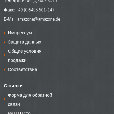
Телефон:
+49 (0)5405 501-0
Факс: +49 (0)5405 501-147
E-Mail:
amazone@amazone.de
Импрессум
Защита данных
Общие условия
продажи
Соответствие
Ссылки
Форма для обратной
связи
FAQ | Часто