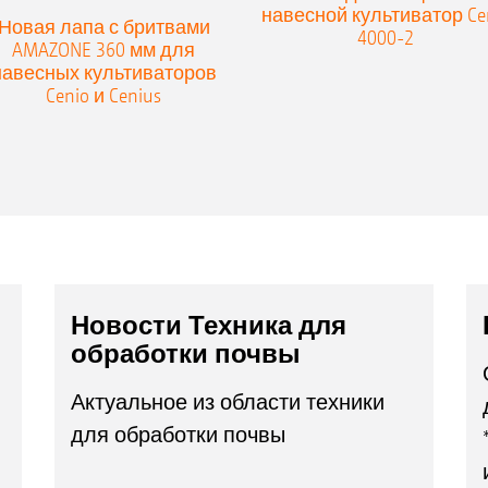
навесной культиватор Ce
Новая лапа с бритвами
4000-2
AMAZONE 360 мм для
навесных культиваторов
Cenio и Cenius
Новости Техника для
обработки почвы
Актуальное из области техники
для обработки почвы