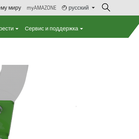
ему миру
myAMAZONE
русский
рести
Сервис и поддержка