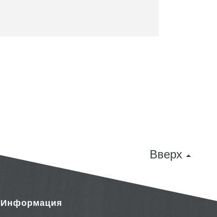
Вверх
& Информация