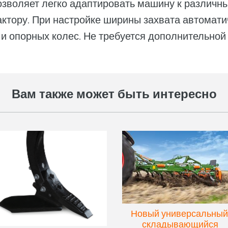
озволяет легко адаптировать машину к различны
актору. При настройке ширины захвата автомати
и опорных колес. Не требуется дополнительной 
Вам также может быть интересно
Новый универсальный
складывающийся