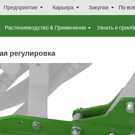
Предприятие
Карьера
Закупки
По вс
Растениеводство & Применение
Узнать и приоб
тая регулировка