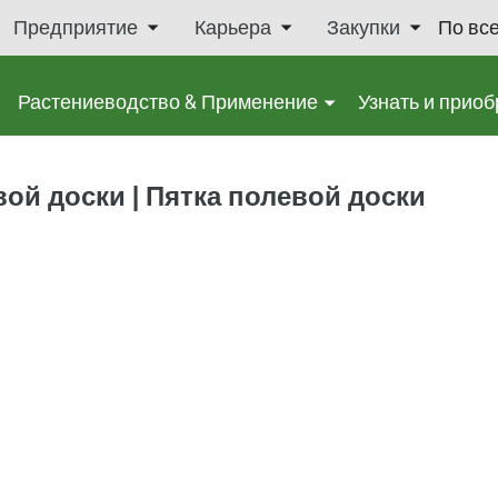
Предприятие
Карьера
Закупки
По вс
Растениеводство & Применение
Узнать и приоб
ой доски | Пятка полевой доски