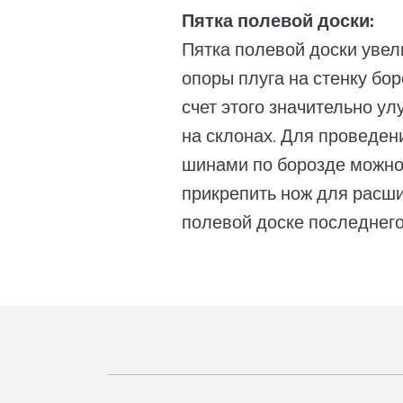
Пятка полевой доски:
Пятка полевой доски уве
опоры плуга на стенку бор
счет этого значительно у
на склонах. Для проведен
шинами по борозде можно
прикрепить нож для расш
полевой доске последнего