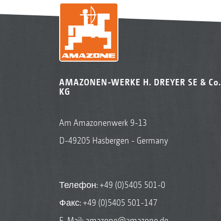
AMAZONEN-WERKE H. DREYER SE & Co.
KG
Am Amazonenwerk 9-13
D-49205 Hasbergen - Germany
Телефон:
+49 (0)5405 501-0
Факс: +49 (0)5405 501-147
E-Mail:
amazone@amazone.de