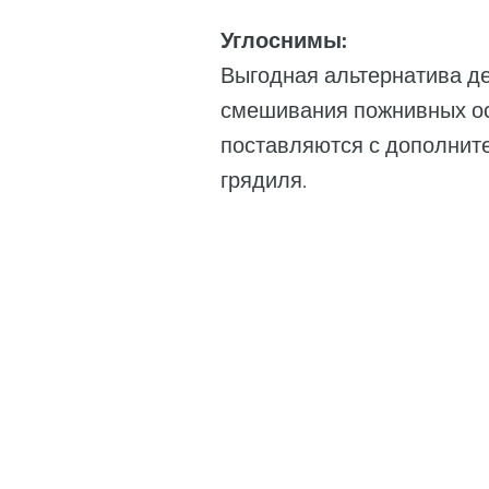
Углоснимы:
Выгодная альтернатива д
смешивания пожнивных ос
поставляются с дополнит
грядиля.