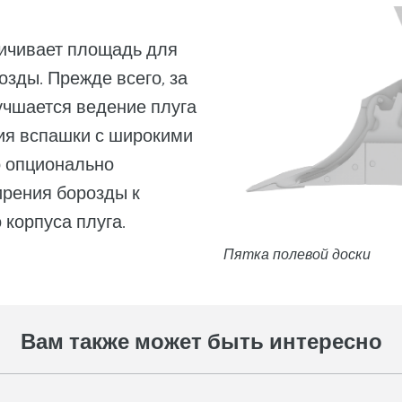
личивает площадь для
озды. Прежде всего, за
лучшается ведение плуга
ия вспашки с широкими
 опционально
ирения борозды к
 корпуса плуга.
Пятка полевой доски
Вам также может быть интересно