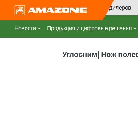
Поиск дилеров
Новости
Продукция и цифровые решения
Углосним| Нож полев