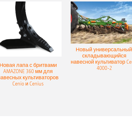
Новый универсальный
складывающийся
навесной культиватор Ce
Новая лапа с бритвами
4000-2
AMAZONE 360 мм для
навесных культиваторов
Cenio и Cenius