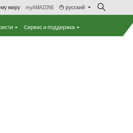
ему миру
myAMAZONE
русский
рести
Сервис и поддержка