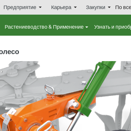
Предприятие
Карьера
Закупки
По вс
Растениеводство & Применение
Узнать и приоб
олесо