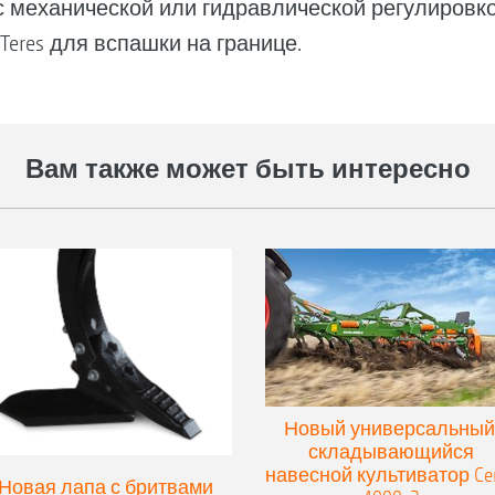
 механической или гидравлической регулировко
Teres для вспашки на границе.
Вам также может быть интересно
Новый универсальный
складывающийся
навесной культиватор Ce
Новая лапа с бритвами