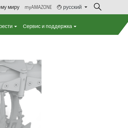
ему миру
myAMAZONE
русский
рести
Сервис и поддержка