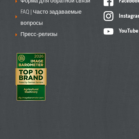
Форма для обратной связи
Faceboo
FAQ | Часто задаваемые
Instagr
вопросы
YouTube
Пресс-релизы