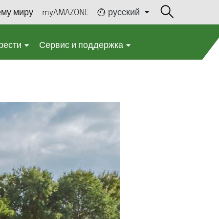
ему миру
myAMAZONE
русский
рести
Сервис и поддержка