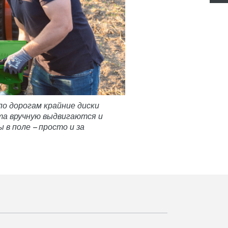
о дорогам крайние диски
а вручную выдвигаются и
 в поле – просто и за