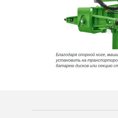
Благодаря опорной ноге, маш
установить на транспортиров
батарею дисков или секцию ст