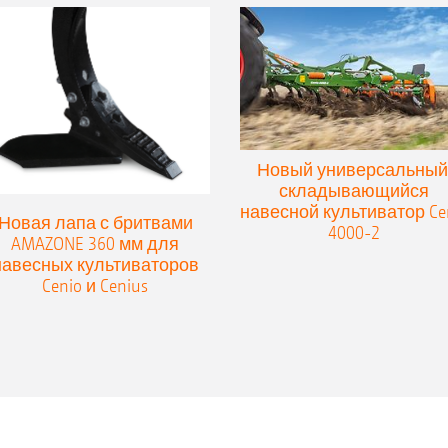
Новый универсальный
складывающийся
навесной культиватор Ce
Новая лапа с бритвами
4000-2
AMAZONE 360 мм для
навесных культиваторов
Cenio и Cenius