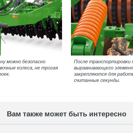
ину можно безопасно
После транспортировки п
очные колеса, не трогая
выравнивающего элемент
оек.
закрепляются для работы
считанные секунды.
Вам также может быть интересно