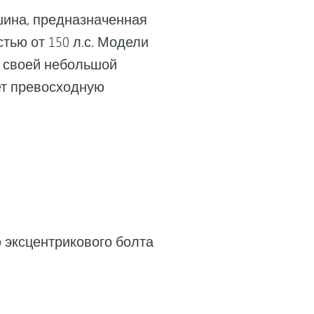
шина, предназначенная
тью от 150 л.с. Модели
т своей небольшой
ет превосходную
 эксцентрикового болта