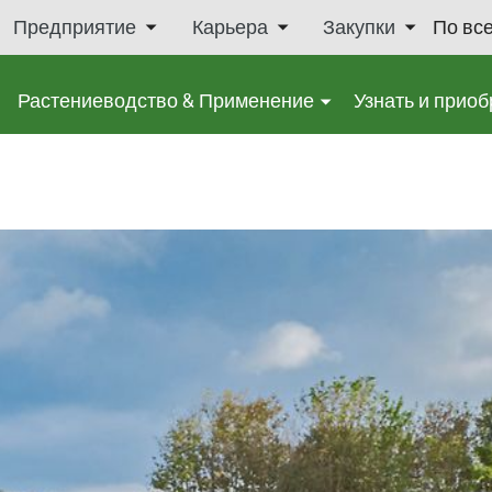
Предприятие
Карьера
Закупки
По вс
Растениеводство & Применение
Узнать и приоб