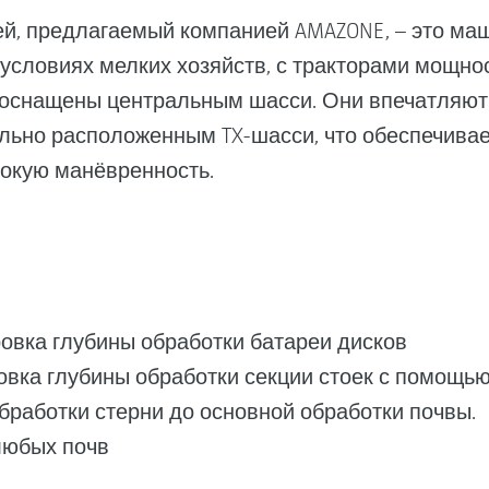
ией, предлагаемый компанией AMAZONE, – это ма
 условиях мелких хозяйств, с тракторами мощнос
-TX оснащены центральным шасси. Они впечатляю
ально расположенным TX-шасси, что обеспечива
сокую манёвренность.
овка глубины обработки батареи дисков
овка глубины обработки секции стоек с помощью
бработки стерни до основной обработки почвы.
любых почв