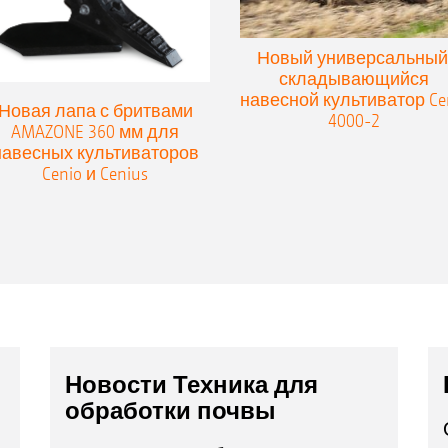
Новый универсальный
складывающийся
навесной культиватор Ce
Новая лапа с бритвами
4000-2
AMAZONE 360 мм для
навесных культиваторов
Cenio и Cenius
Новости Техника для
обработки почвы