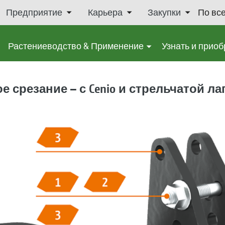
Предприятие
Карьера
Закупки
По вс
Растениеводство & Применение
Узнать и приоб
 срезание – с Cenio и стрельчатой ла