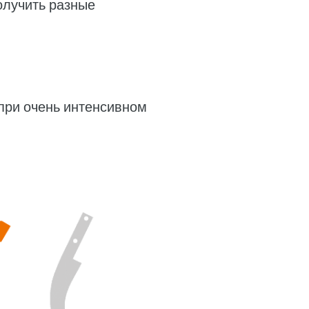
олучить разные
 при очень интенсивном