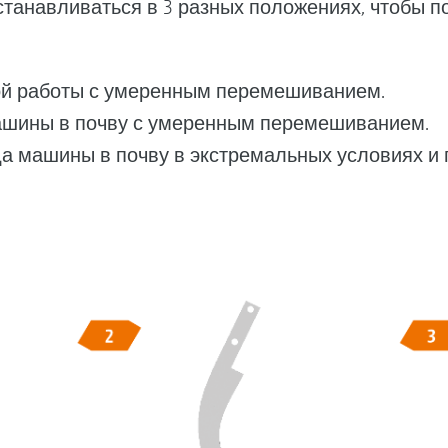
станавливаться в 3 разных положениях, чтобы п
ной работы с умеренным перемешиванием.
машины в почву с умеренным перемешиванием.
да машины в почву в экстремальных условиях и