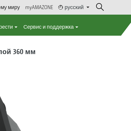
ему миру
myAMAZONE
русский
рести
Сервис и поддержка
пой 360 мм