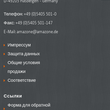
D-49205 Hasbergen - Germany
Телефон:
+49 (0)5405 501-0
Факс: +49 (0)5405 501-147
E-Mail:
amazone@amazone.de
Импрессум
Защита данных
Общие условия
продажи
Соответствие
Ссылки
Форма для обратной