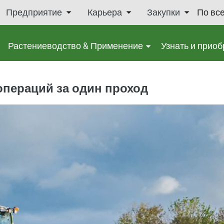
Предприятие
Карьера
Закупки
По вс
Растениеводство & Применение
Узнать и приоб
операций за один проход