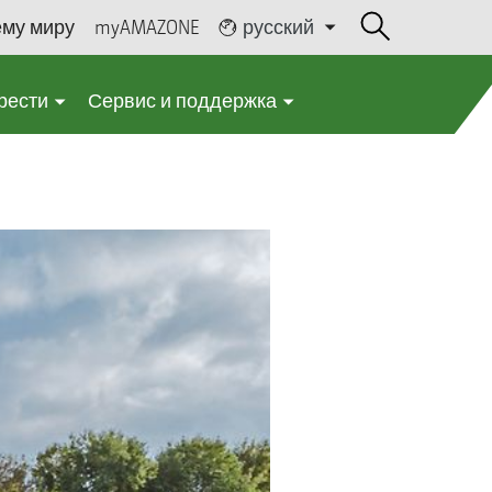
ему миру
myAMAZONE
русский
рести
Сервис и поддержка