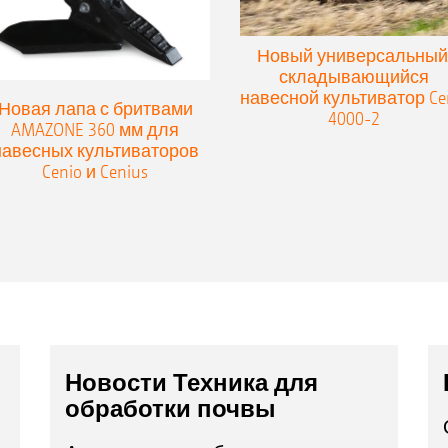
Новый универсальный
складывающийся
навесной культиватор Ce
Новая лапа с бритвами
4000-2
AMAZONE 360 мм для
навесных культиваторов
Cenio и Cenius
Новости Техника для
обработки почвы