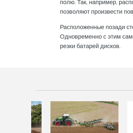
полю. Так, например, рас
позволяют произвести пове
Расположенные позади сто
Одновременно с этим само
резки батарей дисков.