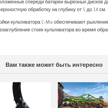
положенные спереди батареи вырезных дисков 
рхностную обработку на глубину от 5 до 14 см.
йки культиватора C-Mix обеспечивают рыхление 
заглубление стоек культиватора во время обр
Вам также может быть интересно