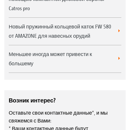
Catros pro
Новый пружинный кольцевой каток FW 580
от AMAZONE для навесных орудий
Меньшее иногда может привести к
большему
Возник интерес?
Оставьте свои контактные данные*, и мы
свяжемся с Вами:
* Ваши контактные данные будут