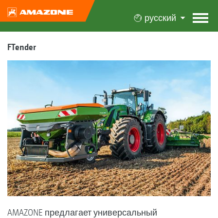
русский
FTender
AMAZONE предлагает универсальный