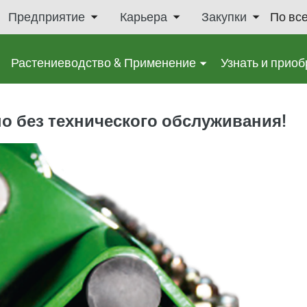
Предприятие
Карьера
Закупки
По вс
Растениеводство & Применение
Узнать и приоб
о без технического обслуживания!