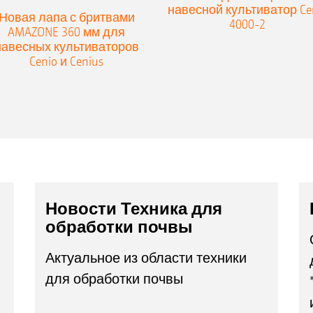
навесной культиватор Ce
Новая лапа с бритвами
4000-2
AMAZONE 360 мм для
навесных культиваторов
Cenio и Cenius
Новости Техника для
обработки почвы
Актуальное из области техники
для обработки почвы