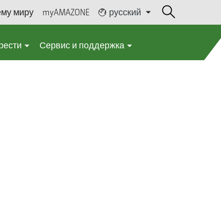
ему миру
myAMAZONE
русский
рести
Сервис и поддержка