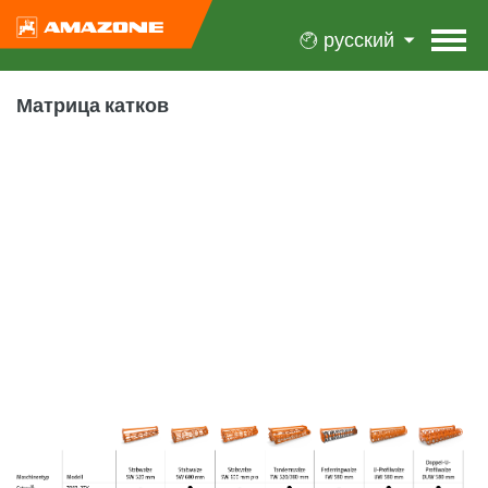
русский
Матрица катков