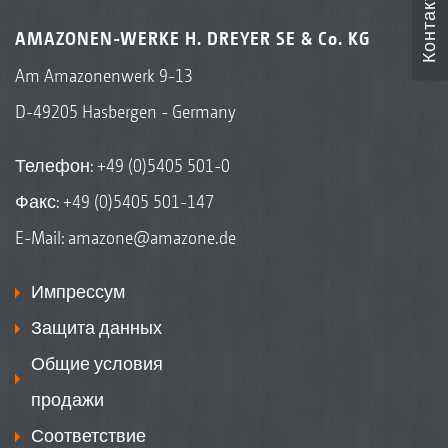
Контакты
AMAZONEN-WERKE H. DREYER SE & Co. KG
Am Amazonenwerk 9-13
D-49205 Hasbergen - Germany
Телефон:
+49 (0)5405 501-0
Факс: +49 (0)5405 501-147
E-Mail:
amazone@amazone.de
Импрессум
Защита данных
Общие условия
продажи
Соответствие