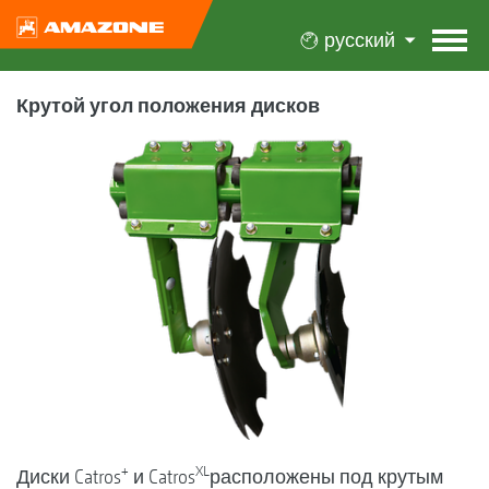
русский
Крутой угол положения дисков
+
XL
Диски Catros
и Catros
расположены под крутым