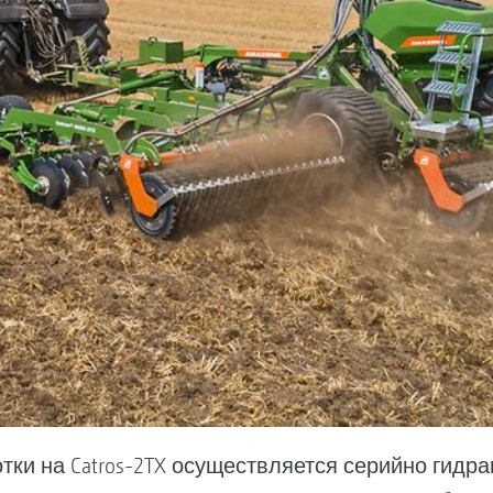
тки на Catros-2TX осуществляется серийно гидр