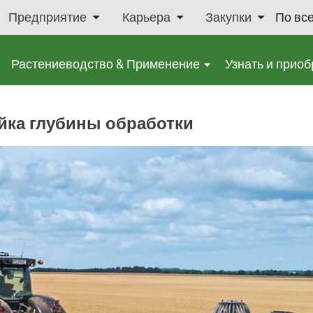
Предприятие
Карьера
Закупки
По вс
Растениеводство & Применение
Узнать и приоб
йка глубины обработки