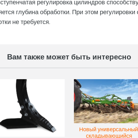
сступенчатая регулировка цилиндров способств
няется глубина обработки. При этом регулировки
тки не требуется.
Вам также может быть интересно
Новый универсальный
складывающийся