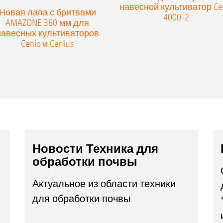
навесной культиватор Ce
Новая лапа с бритвами
4000-2
AMAZONE 360 мм для
навесных культиваторов
Cenio и Cenius
Новости Техника для
обработки почвы
Актуальное из области техники
для обработки почвы