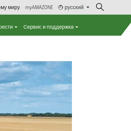
ему миру
myAMAZONE
русский
рести
Сервис и поддержка