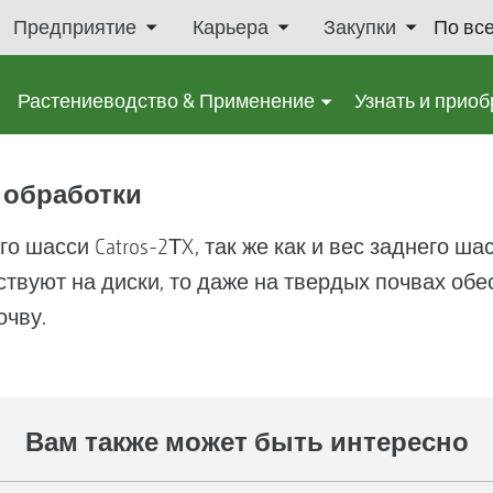
Предприятие
Карьера
Закупки
По вс
Растениеводство & Применение
Узнать и приоб
 обработки
 шасси Catros-2ТX, так же как и вес заднего шас
твуют на диски, то даже на твердых почвах об
очву.
Вам также может быть интересно