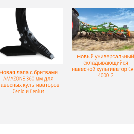
Новый универсальный
складывающийся
навесной культиватор Ce
Новая лапа с бритвами
4000-2
AMAZONE 360 мм для
навесных культиваторов
Cenio и Cenius