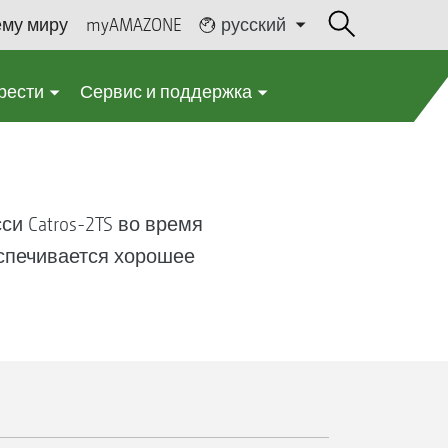
ему миру
myAMAZONE
русский
рести
Сервис и поддержка
си Catros-2TS во время
еспечивается хорошее