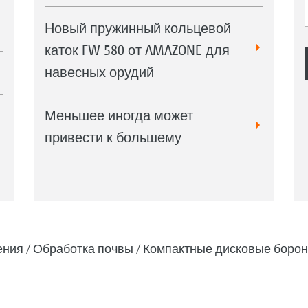
Новый пружинный кольцевой
каток FW 580 от AMAZONE для
навесных орудий
Меньшее иногда может
привести к большему
ения
Обработка почвы
Компактные дисковые боро