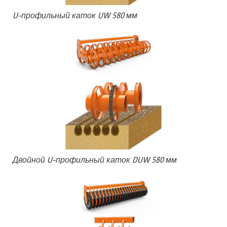
U-профильный каток UW 580 мм
Двойной U-профильный каток DUW 580 мм