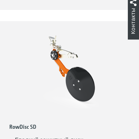
положения в рабочее
Контакты
3-ступенчатая регулировка давления
пружины
RowDisc SD