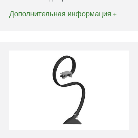
примыкающих рядах. Кроме того,
Дополнительная информация +
долота можно использовать на тяжелых
и/или сухих почвах для рыхления
почвы.