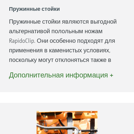
Пружинные стойки
Пружинные стойки являются выгодной
альтернативой полольным ножам
RapidoClip. Они особенно подходят для
применения в каменистых условиях,
поскольку могут отклоняться также в
сторону. Кроме того, они позволяют
Дополнительная информация +
реализовать большую глубину
обработки. За счет расположения лап
под более крутым углом отмечается
большее колебание почвы и
достигается эффект перемешивания.