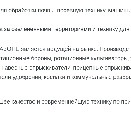
я обработки почвы, посевную технику, машины
за озелененными территориями и технику для э
АЗОНЕ является ведущей на рынке. Производс
отационные бороны, ротационные культиваторы, 
, навесные опрыскиватели, прицепные опрыскив
ели удобрений, косилки и коммунальные разбр
ее качество и современнейшую технику по пр