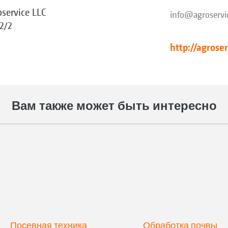
oservice LLC
info@agroservi
 2/2
http://agroser
Вам также может быть интересно
Посевная техника
Обработка почвы