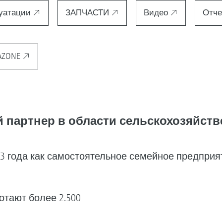
луатации
ЗАПЧАСТИ
Видео
Отче
AZONE
партнер в области сельскохозяйств
 года как самостоятельное семейное предприят
отают более 2.500