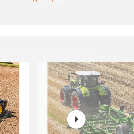
удобре