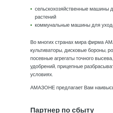
сельскохозяйственные машины дл
растений
коммунальные машины для ухода 
Во многих странах мира фирма АМ
культиваторы, дисковые бороны, р
посевные агрегаты точного высева
удобрений, прицепные разбрасыват
условиях.
АМАЗОНЕ предлагает Вам наивысш
Партнер по сбыту