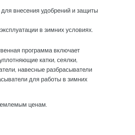
 для внесения удобрений и защиты
ксплуатации в зимних условиях.
твенная программа включает
уплотняющие катки, сеялки,
атели, навесные разбрасыватели
асыватели для работы в зимних
иемлемым ценам.