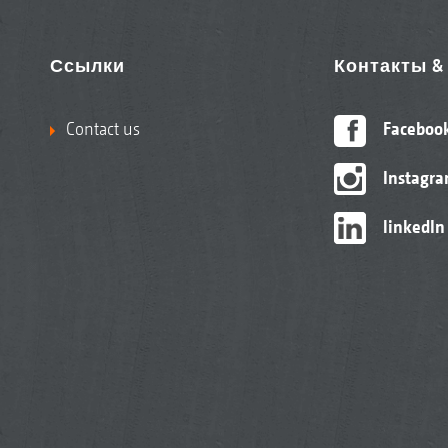
Ссылки
Контакты 
Contact us
Faceboo
Instagr
linkedIn