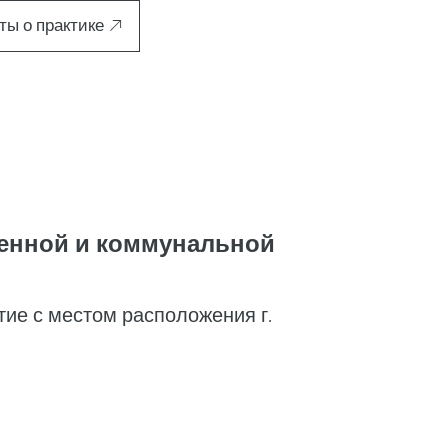
ты о практике
енной и коммунальной
ие с местом расположения г.