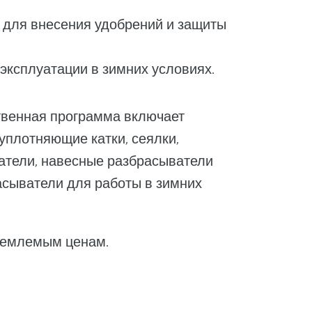
 для внесения удобрений и защиты
ксплуатации в зимних условиях.
твенная программа включает
уплотняющие катки, сеялки,
атели, навесные разбрасыватели
асыватели для работы в зимних
иемлемым ценам.