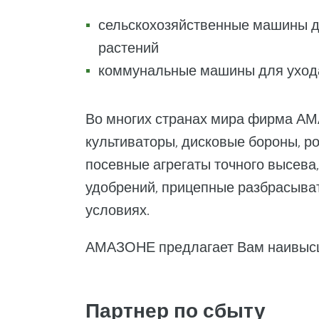
сельскохозяйственные машины дл
растений
коммунальные машины для ухода 
Во многих странах мира фирма АМ
культиваторы, дисковые бороны, р
посевные агрегаты точного высева
удобрений, прицепные разбрасыват
условиях.
АМАЗОНЕ предлагает Вам наивысш
Партнер по сбыту