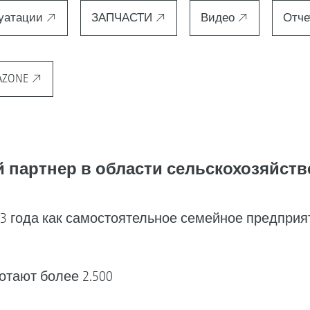
луатации
ЗАПЧАСТИ
Видео
Отче
AZONE
партнер в области сельскохозяйств
 года как самостоятельное семейное предприят
отают более 2.500