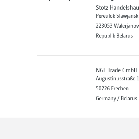
Stotz Handelsha
Pereulok Slawjansk
223053 Walerjano
Republik Belarus
NGF Trade GmbH
Augustinusstraße 
50226 Frechen
Germany / Belarus