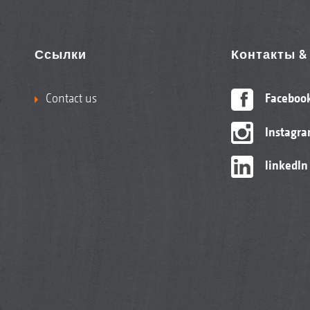
Ссылки
Контакты 
Contact us
Faceboo
Instagr
linkedIn