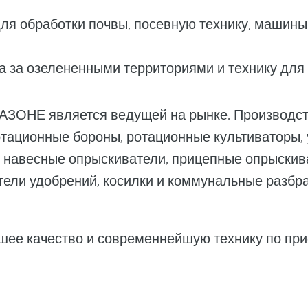
я обработки почвы, посевную технику, машины
за озелененными территориями и технику для э
АЗОНЕ является ведущей на рынке. Производс
отационные бороны, ротационные культиваторы, 
, навесные опрыскиватели, прицепные опрыскив
ели удобрений, косилки и коммунальные разбр
ее качество и современнейшую технику по пр