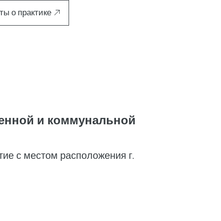
ты о практике
енной и коммунальной
ие с местом расположения г.