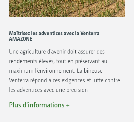
Maîtrisez les adventices avec la Venterra
AMAZONE
Une agriculture d’avenir doit assurer des
rendements élevés, tout en préservant au
maximum l’environnement. La bineuse
Venterra répond à ces exigences et lutte contre
les adventices avec une précision
exceptionnelle.
Plus d‘informations +
La protection phytopharmaceutique est
nettement réduite grâce à ce désherbage
mécanique sur le rang de culture, même à des