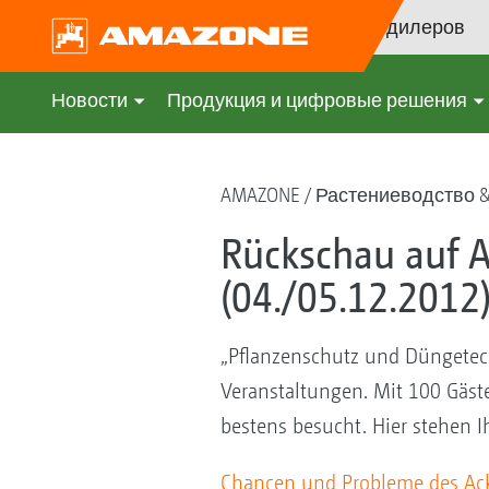
Поиск дилеров
Новости
Продукция и цифровые решения
AMAZONE
Растениеводство 
Rückschau auf A
(04./05.12.2012
„Pflanzenschutz und Düngetech
Veranstaltungen. Mit 100 Gäst
bestens besucht. Hier stehen 
Chancen und Probleme des Ack