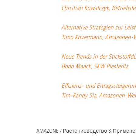
Christian Kowalczyk, Betriebsle
Alternative Strategien zur Lei
Timo Kovermann, Amazonen-
Neue Trends in der Stickstoff
Bodo Maack, SKW Piesteritz
Effizienz- und Ertragssteiger
Tim-Randy Sia, Amazonen-Wer
AMAZONE
Растениеводство & Примене