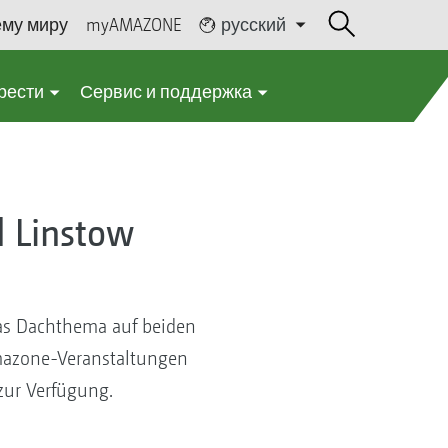
ему миру
myAMAZONE
русский
рести
Сервис и поддержка
d Linstow
das Dachthema auf beiden
Amazone-Veranstaltungen
zur Verfügung.