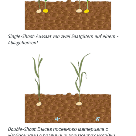
Single-Shoot: Aussaat von zwei Saat­gütern auf ­einem ­
Ablagehorizont
Double-Shoot: Высев посевного материала с
удобрениями в различных горизонтах укладки