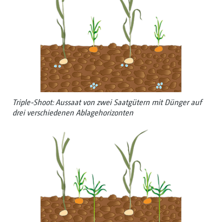
Triple-Shoot: Aussaat von zwei Saatgütern mit ­Dünger auf
drei verschiedenen ­Ablagehorizonten