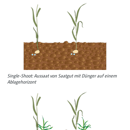
Single-Shoot: Aussaat von Saat­gut mit Dünger auf einem
Ablage­horizont