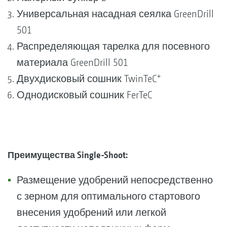
Универсальная насадная сеялка GreenDrill
501
Распределяющая тарелка для посевного
материала GreenDrill 501
+
Двухдисковый сошник TwinTeC
Однодисковый сошник FerTeC
Преимущества Single-Shoot:
Размещение удобрений непосредственно
с зерном для оптимального стартового
внесения удобрений или легкой