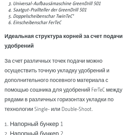
Universal-Aufbausämaschine GreenDrill 501
Saatgut-Prallteller der GreenDrill 501
+
Doppelscheibenschar TwinTeC
Einscheibenschar FerTeC
Идеальная структура корней за счет подачи
удобрений
За счет различных точек подачи можно
осуществить точную укладку удобрений и
дополнительного посевного материала с
помощью сошника для удобрений FerTeC между
рядами в различных горизонтах укладки по
технологии Single- или Double-Shoot.
Напорный бункер 1
Напорный бункер 2