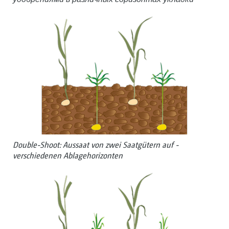
Double-Shoot: Aussaat von zwei Saat­gütern auf ­
verschiedenen Ablagehorizonten