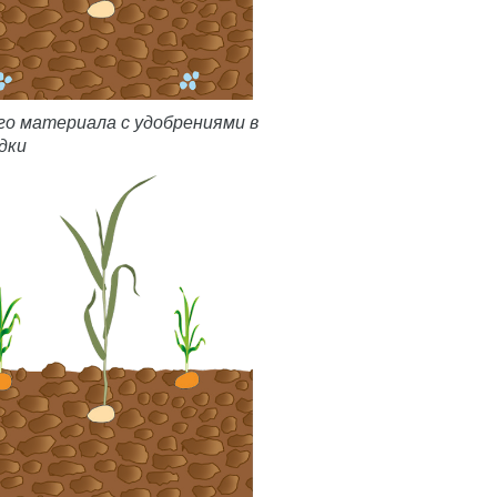
ого материала с удобрениями в
дки