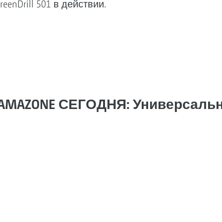
GreenDrill 501 в действии.
AMAZONE СЕГОДНЯ: Универсаль