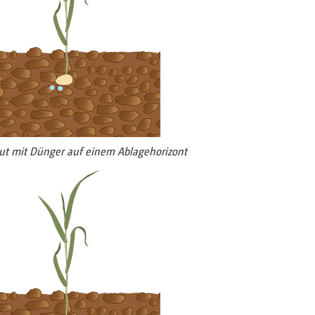
gut mit Dünger auf einem Ablage­horizont