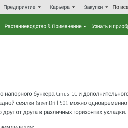
Предприятие
Карьера
Закупки
По вс
Растениеводство & Применение
Узнать и приоб
о напорного бункера Cirrus-CC и дополнительног
дной сеялки GreenDrill 501 можно одновременно
друг от друга в различных горизонтах укладки.
 земледелия: