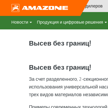
Поиск дилеров
Новости
Продукция и цифровые решения
Высев без границ!
Высев без границ!
За счет разделенного, 2-секционног
использования универсальной наса
трех видов материалов независимо 
Примеры современных технологий