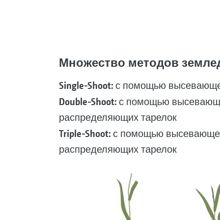
Множество методов земледе
Single-Shoot:
с помощью высевающе
Double-Shoot:
с помощью высевающег
распределяющих тарелок
Triple-Shoot:
с помощью высевающего 
распределяющих тарелок