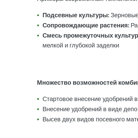
Подсевные культуры:
Зерновые
Сопровождающие растения:
Рап
Смесь промежуточных культур
мелкой и глубокой заделки
Множество возможностей комбин
Стартовое внесение удобрений в
Внесение удобрений в виде деп
Высев двух видов посевного ма