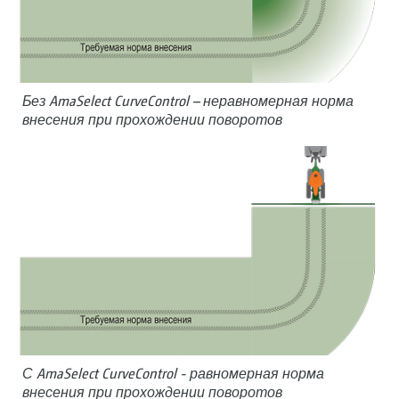
Без AmaSelect CurveControl – неравномерная норма
внесения при прохождении поворотов
С AmaSelect CurveControl - равномерная норма
внесения при прохождении поворотов