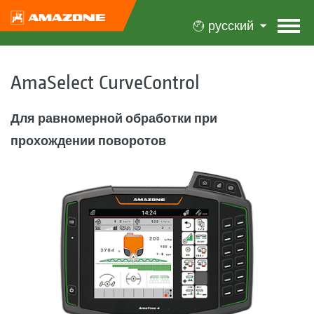
русский
AmaSelect CurveControl
Для равномерной обработки при
прохождении поворотов