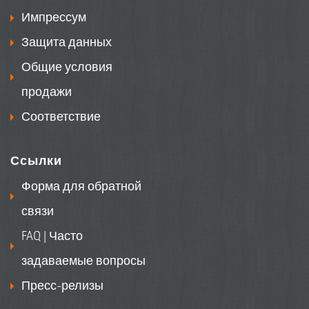
Импрессум
Защита данных
Общие условия
продажи
Соответствие
Ссылки
Форма для обратной
связи
FAQ | Часто
задаваемые вопросы
Пресс-релизы