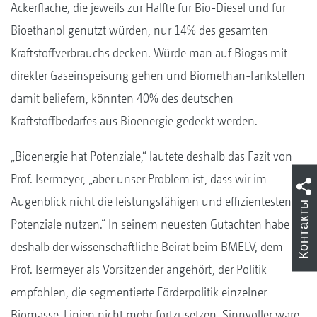
Ackerfläche, die jeweils zur Hälfte für Bio-Diesel und für
Bioethanol genutzt würden, nur 14% des gesamten
Kraftstoffverbrauchs decken. Würde man auf Biogas mit
direkter Gaseinspeisung gehen und Biomethan-Tankstellen
damit beliefern, könnten 40% des deutschen
Kraftstoffbedarfes aus Bioenergie gedeckt werden.
„Bioenergie hat Potenziale,“ lautete deshalb das Fazit von
Prof. Isermeyer, „aber unser Problem ist, dass wir im
Augenblick nicht die leistungsfähigen und effizientesten
Контакты
Potenziale nutzen.“ In seinem neuesten Gutachten habe
deshalb der wissenschaftliche Beirat beim BMELV, dem
Prof. Isermeyer als Vorsitzender angehört, der Politik
empfohlen, die segmentierte Förderpolitik einzelner
Biomasse-Linien nicht mehr fortzusetzen. Sinnvoller wäre