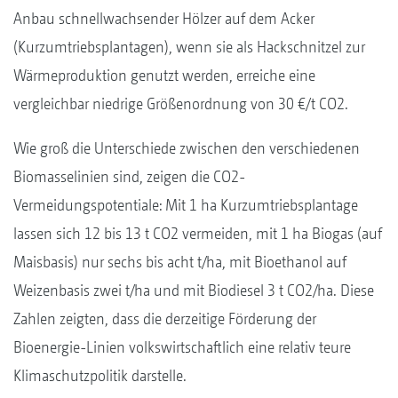
Anbau schnellwachsender Hölzer auf dem Acker
(Kurzumtriebsplantagen), wenn sie als Hackschnitzel zur
Wärmeproduktion genutzt werden, erreiche eine
vergleichbar niedrige Größenordnung von 30 €/t CO2.
Wie groß die Unterschiede zwischen den verschiedenen
Biomasselinien sind, zeigen die CO2-
Vermeidungspotentiale: Mit 1 ha Kurzumtriebsplantage
lassen sich 12 bis 13 t CO2 vermeiden, mit 1 ha Biogas (auf
Maisbasis) nur sechs bis acht t/ha, mit Bioethanol auf
Weizenbasis zwei t/ha und mit Biodiesel 3 t CO2/ha. Diese
Zahlen zeigten, dass die derzeitige Förderung der
Bioenergie-Linien volkswirtschaftlich eine relativ teure
Klimaschutzpolitik darstelle.