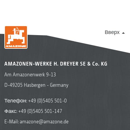
Вверх
AMAZONEN-WERKE H. DREYER SE & Co. KG
Am Amazonenwerk 9-13
D-49205 Hasbergen - Germany
Телефон:
+49 (0)5405 501-0
Факс: +49 (0)5405 501-147
E-Mail:
amazone@amazone.de