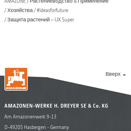
AMAZONE
Растениеводство & Применение
Хозяйства
#ideasforfuture
Защита растений – UX Super
Вверх
AMAZONEN-WERKE H. DREYER SE & Co. KG
Am Amazonenwerk 9-13
D-49205 Hasbergen - Germany