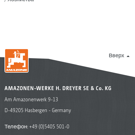
Вверх
AMAZONEN-WERKE H. DREYER SE & Co. KG
Am Amazonenwerk 9-13
D-49205 Hasbergen - Germany
Телефон:
+49 (0)5405 501-0